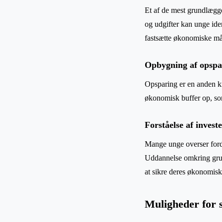
Et af de mest grundlægge
og udgifter kan unge ide
fastsætte økonomiske mål
Opbygning af opspa
Opsparing er en anden kr
økonomisk buffer op, som 
Forståelse af invest
Mange unge overser fordel
Uddannelse omkring grund
at sikre deres økonomisk
Muligheder for s