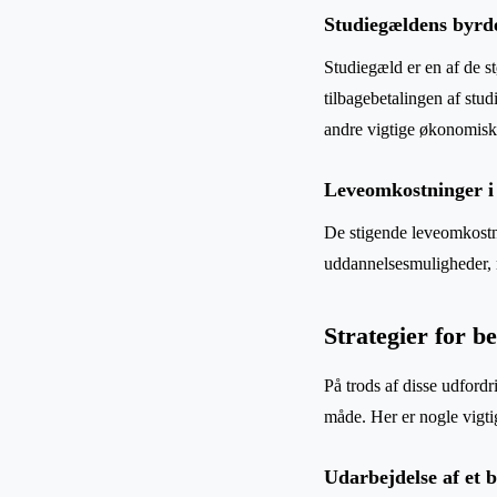
Studiegældens byrd
Studiegæld er en af de s
tilbagebetalingen af stud
andre vigtige økonomisk
Leveomkostninger i
De stigende leveomkostni
uddannelsesmuligheder, m
Strategier for 
På trods af disse udfordr
måde. Her er nogle vigti
Udarbejdelse af et 