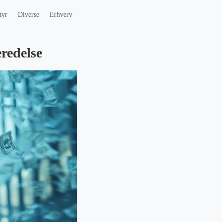
tyr
Diverse
Erhverv
eredelse