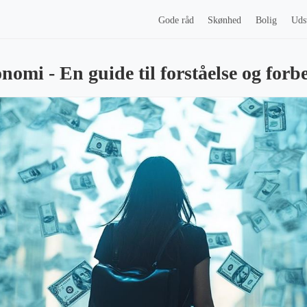
Gode råd
Skønhed
Bolig
Uds
omi - En guide til forståelse og forb