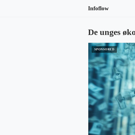
Infoflow
De unges økon