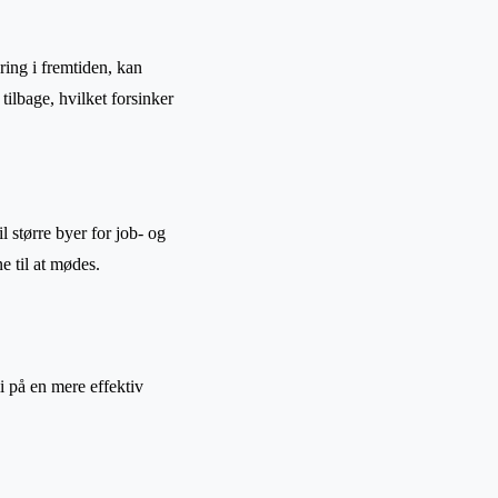
ring i fremtiden, kan
tilbage, hvilket forsinker
 større byer for job- og
e til at mødes.
i på en mere effektiv