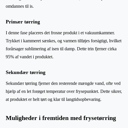
omdannes til is.
Primær tørring
I denne fase placeres det frosne produkt i et vakuumkammer.
Trykket i kammeret sænkes, og varmen tilføjes forsigtigt, hvilket
forårsager sublimering af isen til damp. Dette trin fjerner cirka
95% af vandet i produktet.
Sekundær tørring
Sekundær tørring fjerner den resterende mængde vand, ofte ved
hjælp af en let forøget temperatur over frysepunktet. Dette sikrer,
at produktet er helt tørt og klar til langtidsopbevaring.
Muligheder i fremtiden med frysetørring