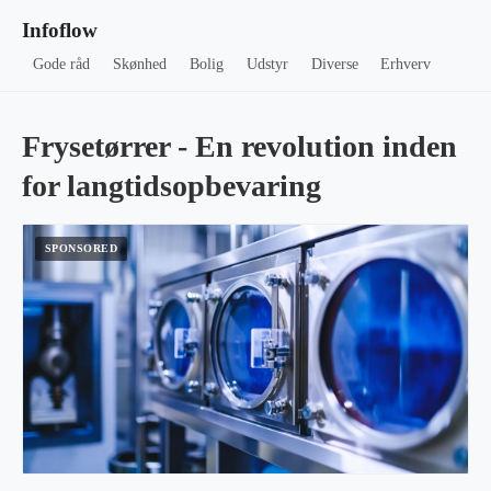
Infoflow
Gode råd
Skønhed
Bolig
Udstyr
Diverse
Erhverv
Frysetørrer - En revolution inden
for langtidsopbevaring