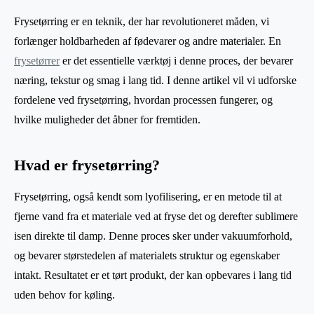
Frysetørring er en teknik, der har revolutioneret måden, vi
forlænger holdbarheden af fødevarer og andre materialer. En
frysetørrer
er det essentielle værktøj i denne proces, der bevarer
næring, tekstur og smag i lang tid. I denne artikel vil vi udforske
fordelene ved frysetørring, hvordan processen fungerer, og
hvilke muligheder det åbner for fremtiden.
Hvad er frysetørring?
Frysetørring, også kendt som lyofilisering, er en metode til at
fjerne vand fra et materiale ved at fryse det og derefter sublimere
isen direkte til damp. Denne proces sker under vakuumforhold,
og bevarer størstedelen af materialets struktur og egenskaber
intakt. Resultatet er et tørt produkt, der kan opbevares i lang tid
uden behov for køling.