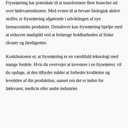
Frysetørring har potentiale til at transformere flere brancher ud
over fødevaresektoren. Med evnen til at bevare biologisk aktive
stoffer, er frysetørring afgørende i udviklingen af nye
farmaceutiske produkter. Derudover kan frysetørring hjælpe med
at reducere madspild ved at forlænge holdbarheden af friske
råvarer og færdigretter.
Konklusionen er, at frysetørring er en værdifuld teknologi med
mange fordele. Hvis du overvejer at investere i en frysetørrer, vil
du opdage, at den tilbyder måder at forbedre kvaliteten og
levetiden af din produktion, uanset om det er inden for
fødevarer, medicin eller andre industrier.