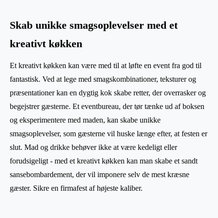
Skab unikke smagsoplevelser med et
kreativt køkken
Et kreativt køkken kan være med til at løfte en event fra god til
fantastisk. Ved at lege med smagskombinationer, teksturer og
præsentationer kan en dygtig kok skabe retter, der overrasker og
begejstrer gæsterne. Et eventbureau, der tør tænke ud af boksen
og eksperimentere med maden, kan skabe unikke
smagsoplevelser, som gæsterne vil huske længe efter, at festen er
slut. Mad og drikke behøver ikke at være kedeligt eller
forudsigeligt - med et kreativt køkken kan man skabe et sandt
sansebombardement, der vil imponere selv de mest kræsne
gæster. Sikre en firmafest af højeste kaliber.