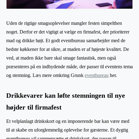
Uden de rigtige smagsoplevelser mangler festen simpelthen
noget. Derfor er det vigtigt at vælge en firmafest, der prioriterer
mad og drikke højt. Et godt eventbureau samarbejder med de
bedste køkkener for at sikre, at maden er af højeste kvalitet. De
ved, at maden ikke bare skal smage fantastisk, men også
præsenteres på en indbydende måde, der passer til eventens tema
og stemning. Læs mere omkring Grunk
eventbureau
her.
Drikkevarer kan løfte stemningen til nye
højder til firmafest
Et velplanlagt drinkskort og en imponerende bar kan være med
til at skabe en uforglemmelig oplevelse for gæsterne. Et dygtig
eventbureau vil sammensætte et drinkskort, der passer til