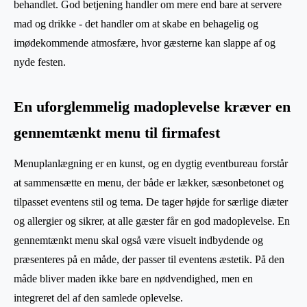
behandlet. God betjening handler om mere end bare at servere
mad og drikke - det handler om at skabe en behagelig og
imødekommende atmosfære, hvor gæsterne kan slappe af og
nyde festen.
En uforglemmelig madoplevelse kræver en
gennemtænkt menu til firmafest
Menuplanlægning er en kunst, og en dygtig eventbureau forstår
at sammensætte en menu, der både er lækker, sæsonbetonet og
tilpasset eventens stil og tema. De tager højde for særlige diæter
og allergier og sikrer, at alle gæster får en god madoplevelse. En
gennemtænkt menu skal også være visuelt indbydende og
præsenteres på en måde, der passer til eventens æstetik. På den
måde bliver maden ikke bare en nødvendighed, men en
integreret del af den samlede oplevelse.