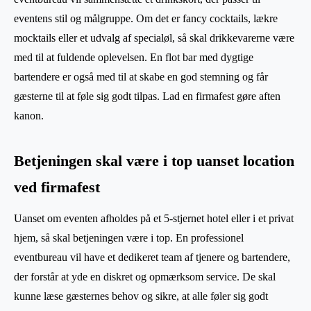
eventens stil og målgruppe. Om det er fancy cocktails, lækre
mocktails eller et udvalg af specialøl, så skal drikkevarerne være
med til at fuldende oplevelsen. En flot bar med dygtige
bartendere er også med til at skabe en god stemning og får
gæsterne til at føle sig godt tilpas. Lad en firmafest gøre aften
kanon.
Betjeningen skal være i top uanset location
ved firmafest
Uanset om eventen afholdes på et 5-stjernet hotel eller i et privat
hjem, så skal betjeningen være i top. En professionel
eventbureau vil have et dedikeret team af tjenere og bartendere,
der forstår at yde en diskret og opmærksom service. De skal
kunne læse gæsternes behov og sikre, at alle føler sig godt