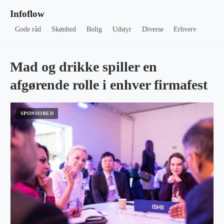
Infoflow
Gode råd
Skønhed
Bolig
Udstyr
Diverse
Erhverv
Mad og drikke spiller en
afgørende rolle i enhver firmafest