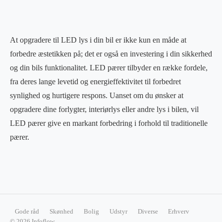
At opgradere til LED lys i din bil er ikke kun en måde at
forbedre æstetikken på; det er også en investering i din sikkerhed
og din bils funktionalitet. LED pærer tilbyder en række fordele,
fra deres lange levetid og energieffektivitet til forbedret
synlighed og hurtigere respons. Uanset om du ønsker at
opgradere dine forlygter, interiørlys eller andre lys i bilen, vil
LED pærer give en markant forbedring i forhold til traditionelle
pærer.
Gode råd
Skønhed
Bolig
Udstyr
Diverse
Erhverv
© 2026 Infoflow