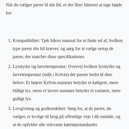
Når du vælger pærer til din bil, er der flere faktorer at tage højde
for:
Kompatibilitet: Tjek bilens manual for at finde ud af, hvilken
type pærer din bil kræver, og sørg for at vælge netop de
pærer, der matcher disse specifikationer.
Lysstyrke og farvetemperatur: Overvej hvilken lysstyrke og
farvetemperatur (målt i Kelvin) der passer bedst til dine
behov. Et højere Kelvin-nummer betyder et køligere, mere
blåligt lys, mens et lavere nummer betyder et varmere, mere
gulligt lys.
Lovgivning og godkendelser: Sørg for, at de pærer, du
vælger, er lovlige til brug på offentlige veje i dit område, og
at de opfylder alle relevante køretøjsstandarder.