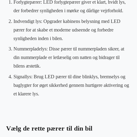
Forlygtepærer: LED forlygtepærer giver et klart, hvidt lys,
der forbedrer synligheden i mørke og dårlige vejrforhold.
Indvendigt lys: Opgrader kabinens belysning med LED
pærer for at skabe et moderne udseende og forbedre
synligheden inden i bilen.
Nummerpladelys: Disse pærer til nummerpladen sikrer, at
din nummerplade er letlæselig om natten og bidrager til
bilens æstetik.
Signallys: Brug LED pærer til dine blinklys, bremselys og
baglygter for øget sikkerhed gennem hurtigere aktivering og
et klarere lys.
Vælg de rette pærer til din bil