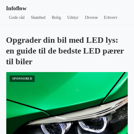
Infoflow
Gode råd
Skønhed
Bolig
Udstyr
Diverse
Erhverv
Opgrader din bil med LED lys:
en guide til de bedste LED pærer
til biler