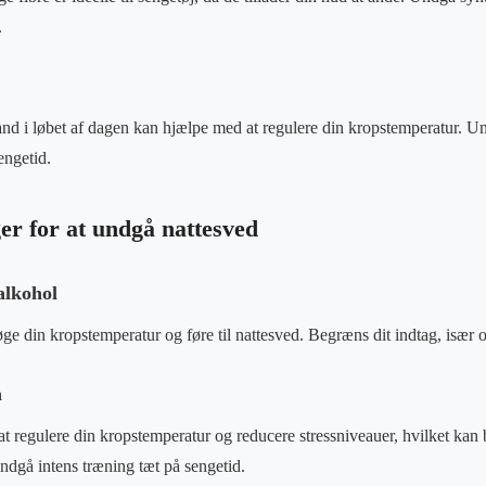
.
and i løbet af dagen kan hjælpe med at regulere din kropstemperatur. Un
engetid.
er for at undgå nattesved
alkohol
ge din kropstemperatur og føre til nattesved. Begræns dit indtag, især 
n
 regulere din kropstemperatur og reducere stressniveauer, hvilket kan b
ndgå intens træning tæt på sengetid.