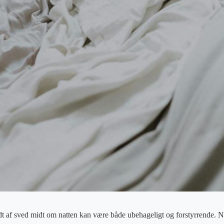
 af sved midt om natten kan være både ubehageligt og forstyrrende. 