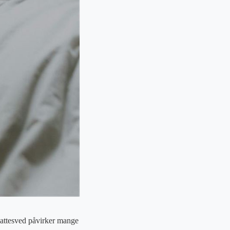
Nattesved påvirker mange