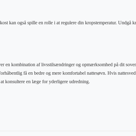
kost kan også spille en rolle i at regulere din kropstemperatur. Undgå 
er en kombination af livsstilsændringer og opmærksomhed på dit sovemi
orhåbentlig få en bedre og mere komfortabel nattesøvn. Hvis nattesved
t at konsultere en læge for yderligere udredning.