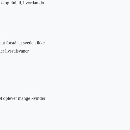
ps og råd til, hvordan du
at forstå, at sveden ikke
 livsstilsvaner.
pel oplever mange kvinder