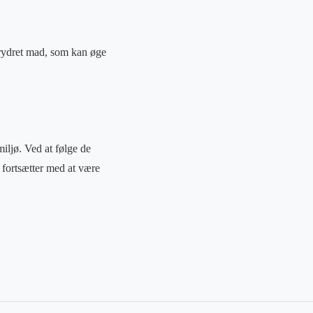
krydret mad, som kan øge
ljø. Ved at følge de
 fortsætter med at være