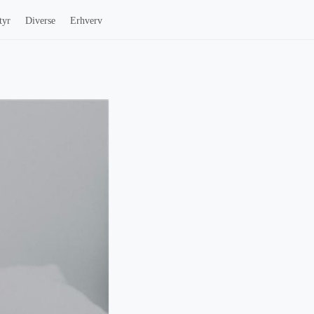
tyr
Diverse
Erhverv