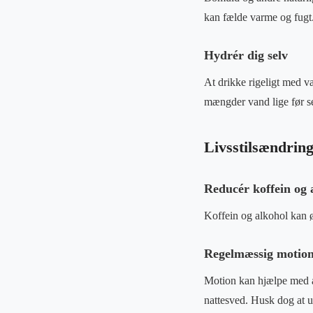
kan fælde varme og fugt
Hydrér dig selv
At drikke rigeligt med v
mængder vand lige før s
Livsstilsændring
Reducér koffein og 
Koffein og alkohol kan ø
Regelmæssig motio
Motion kan hjælpe med at
nattesved. Husk dog at u