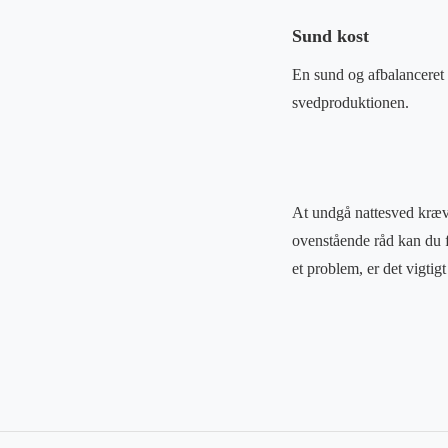
Sund kost
En sund og afbalanceret 
svedproduktionen.
At undgå nattesved kræv
ovenstående råd kan du f
et problem, er det vigtig