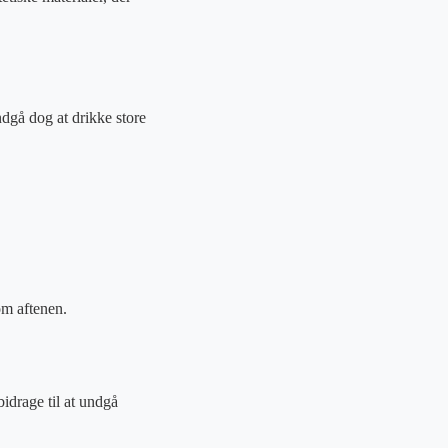
dgå dog at drikke store
om aftenen.
idrage til at undgå