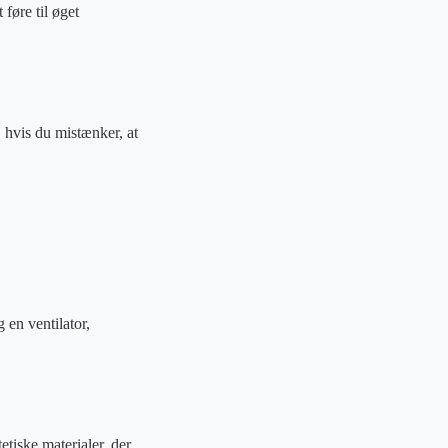
 føre til øget
, hvis du mistænker, at
 en ventilator,
etiske materialer, der