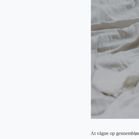
At vågne op gennemblødt