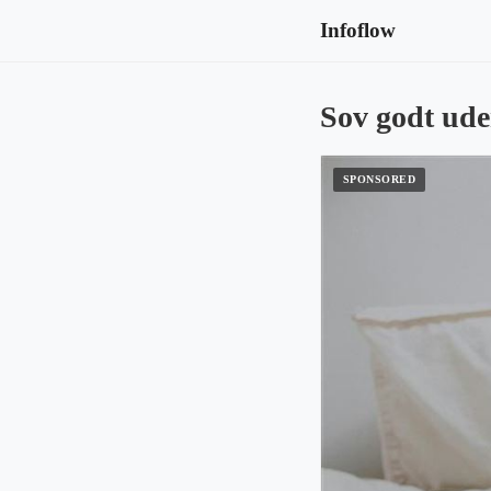
Infoflow
Sov godt ude