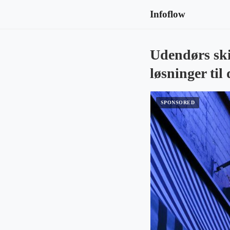
Infoflow
Udendørs skil
løsninger ti