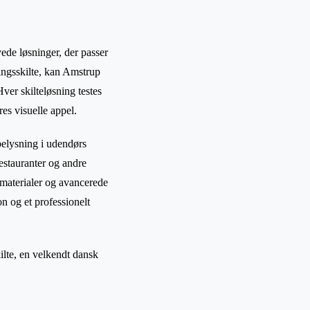
ede løsninger, der passer
ningsskilte, kan Amstrup
ver skilteløsning testes
res visuelle appel.
belysning i udendørs
 restauranter og andre
 materialer og avancerede
n og et professionelt
ilte, en velkendt dansk