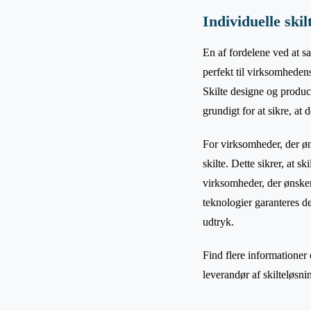
Individuelle ski
En af fordelene ved at s
perfekt til virksomhedens
Skilte designe og produc
grundigt for at sikre, at
For virksomheder, der øn
skilte. Dette sikrer, at s
virksomheder, der ønsker
teknologier garanteres d
udtryk.
Find flere informationer
leverandør af skilteløsni