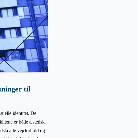
ninger til
uelle identitet. De
kiltene er både æstetisk
odstå alle vejrforhold og