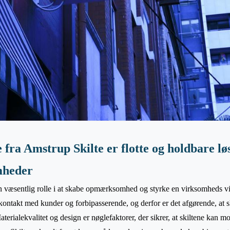
 fra Amstrup Skilte er flotte og holdbare løs
mheder
en væsentlig rolle i at skabe opmærksomhed og styrke en virksomheds vis
kontakt med kunder og forbipasserende, og derfor er det afgørende, at s
aterialekvalitet og design er nøglefaktorer, der sikrer, at skiltene kan m