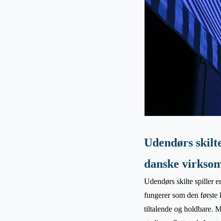
Udendørs skilte
danske virkso
Udendørs skilte spiller 
fungerer som den første 
tiltalende og holdbare. M