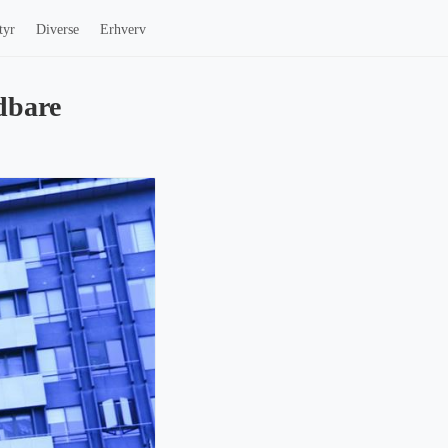
tyr
Diverse
Erhverv
ldbare