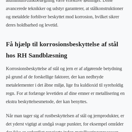
aluminium-zinkbelægning være effektive løsninger. Disse
avancerede teknikker og udstyr garanterer, at stålkonstruktioner
og metaldele forbliver beskyttet mod korrosion, hvilket sikrer
deres holdbarhed og levetid.
Få hjælp til korrosionsbeskyttelse af stål
hos RH Sandblæsning
Korrosionsbeskyttelse af stål og jern er af afgørende betydning
på grund af de forskellige faktorer, der kan nedbryde
metalelementer i det åbne miljø, lige fra kuldioxid til syreholdig
regn. For at forlænge levetiden af dine emner er metallisering en
ekstra beskyttelsesmetode, der kan benyttes.
Når man tager sig af rustbeskyttelsen af stål og jernprodukter, er
det yderst vigtigt at undgå svage punkter, for eksempel områder