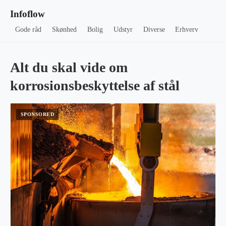
Infoflow
Gode råd
Skønhed
Bolig
Udstyr
Diverse
Erhverv
Alt du skal vide om
korrosionsbeskyttelse af stål