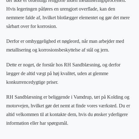
der ikke er ordentligt rengjorte inden metalliseringsprocessen.
Hvis legeringen påføres en urengjort overflade, kan den
nemmere falde af, hvilket blotlægger elementet og gør det mere
sårbart over for korrosion.
Derfor er omhyggelighed et nøgleord, når man arbejder med
metallisering og korrosionsbeskyttelse af stål og jern.
Dette er noget, de forstår hos RH Sandblæsning, og derfor
lægger de altid vægt på høj kvalitet, uden at glemme
konkurrencedygtige priser.
RH Sandblæsning er beliggende i Vamdrup, tæt på Kolding og
motorvejen, hvilket gør det nemt at finde vores værksted. Du er
altid velkommen til at kontakte dem, hvis du ønsker yderligere
information eller har spørgsmål.