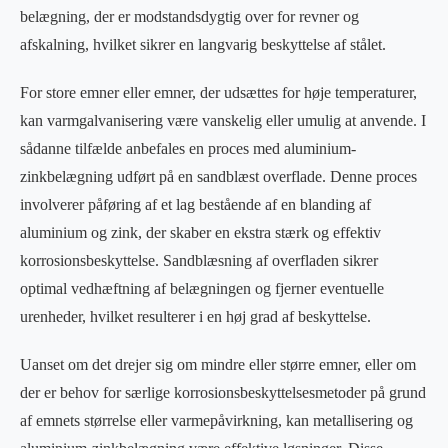
belægning, der er modstandsdygtig over for revner og
afskalning, hvilket sikrer en langvarig beskyttelse af stålet.
For store emner eller emner, der udsættes for høje temperaturer,
kan varmgalvanisering være vanskelig eller umulig at anvende. I
sådanne tilfælde anbefales en proces med aluminium-
zinkbelægning udført på en sandblæst overflade. Denne proces
involverer påføring af et lag bestående af en blanding af
aluminium og zink, der skaber en ekstra stærk og effektiv
korrosionsbeskyttelse. Sandblæsning af overfladen sikrer
optimal vedhæftning af belægningen og fjerner eventuelle
urenheder, hvilket resulterer i en høj grad af beskyttelse.
Uanset om det drejer sig om mindre eller større emner, eller om
der er behov for særlige korrosionsbeskyttelsesmetoder på grund
af emnets størrelse eller varmepåvirkning, kan metallisering og