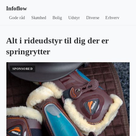
Infoflow
Gode råd
Skønhed
Bolig
Udstyr
Diverse
Erhverv
Alt i rideudstyr til dig der er
springrytter