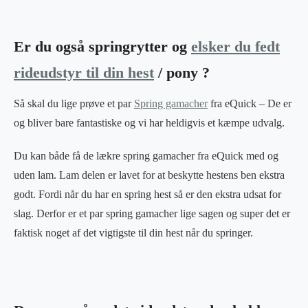
Er du også springrytter og
elsker du fedt
rideudstyr til din hest
/ pony ?
Så skal du lige prøve et par
Spring gamacher
fra eQuick – De er
og bliver bare fantastiske og vi har heldigvis et kæmpe udvalg.
Du kan både få de lækre spring gamacher fra eQuick med og
uden lam. Lam delen er lavet for at beskytte hestens ben ekstra
godt. Fordi når du har en spring hest så er den ekstra udsat for
slag. Derfor er et par spring gamacher lige sagen og super det er
faktisk noget af det vigtigste til din hest når du springer.