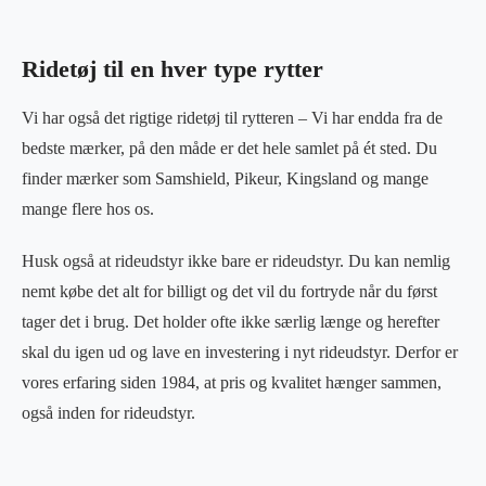
Ridetøj til en hver type rytter
Vi har også det rigtige ridetøj til rytteren –
Vi har endda fra de
bedste mærker, på den måde er det hele samlet på ét sted. Du
finder mærker som Samshield, Pikeur, Kingsland og mange
mange flere hos os.
Husk også at rideudstyr ikke bare er rideudstyr. Du kan nemlig
nemt købe det alt for billigt og det vil du fortryde når du først
tager det i brug. Det holder ofte ikke særlig længe og herefter
skal du igen ud og lave en investering i nyt rideudstyr. Derfor er
vores erfaring siden 1984, at pris og kvalitet hænger sammen,
også inden for rideudstyr.