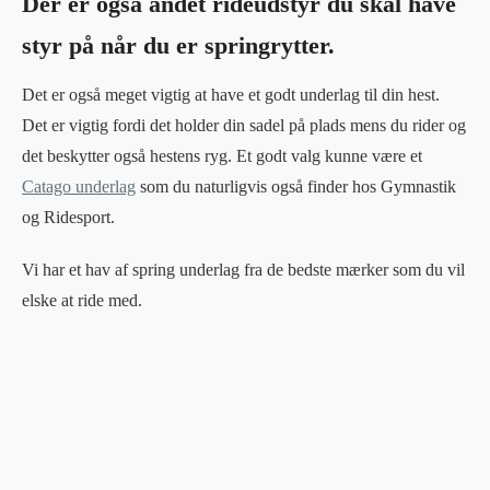
Der er også andet rideudstyr du skal have
styr på når du er springrytter.
Det er også meget vigtig at have et godt underlag til din hest.
Det er vigtig fordi det holder din sadel på plads mens du rider og
det beskytter også hestens ryg. Et godt valg kunne være et
Catago underlag
som du naturligvis også finder hos Gymnastik
og Ridesport.
Vi har et hav af spring underlag fra de bedste mærker som du vil
elske at ride med.