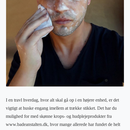
I en travl hverdag, hvor alt skal gå op i en højere enhed, er det
vigtigt at huske engang imellem at trække stikket. Det har du
mulighed for med skønne krops- og hudplejeprodukter fra
www.badeanstalten.dk, hvor mange allerede har fundet de helt