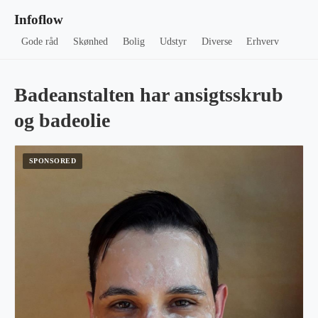
Infoflow
Gode råd
Skønhed
Bolig
Udstyr
Diverse
Erhverv
Badeanstalten har ansigtsskrub
og badeolie