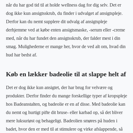
når du har god tid til at holde wellness dag for dig selv. Det er
dog ikke kun ansigtsskrub, du finder i udvalget af ansigtspleje.
Derfor kan du nemt supplere dit udvalg af ansigtspleje
derhjemme ved at købe enten ansigtsmaske, -serum eller -creme
med, når du har fundet den ansigtsskrub, der falder mest i din
smag. Mulighederne er mange her, hvor de ved alt om, hvad din
hud har bedst af.
Køb en lækker badeolie til at slappe helt af
Det er dog ikke kun ansigtet, der har brug for velvære og
produkter. Derfor finder du mange forskellige typer af kropspleje
hos Badeanstalten, og badeolie er en af disse. Med badeolie kan
du nemt og hurtigt pifte dit bruse- eller karbad op, så det bliver
mere luksuriøst og behageligt. Badeolien smøres på huden i
badet, hvor den er med til at stimulere og virke afslappende, så