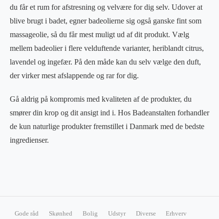
du får et rum for afstresning og velvære for dig selv. Udover at
blive brugt i badet, egner badeolierne sig også ganske fint som
massageolie, så du får mest muligt ud af dit produkt. Vælg
mellem badeolier i flere velduftende varianter, heriblandt citrus,
lavendel og ingefær. På den måde kan du selv vælge den duft,
der virker mest afslappende og rar for dig.
Gå aldrig på kompromis med kvaliteten af de produkter, du
smører din krop og dit ansigt ind i. Hos Badeanstalten forhandler
de kun naturlige produkter fremstillet i Danmark med de bedste
ingredienser.
Gode råd
Skønhed
Bolig
Udstyr
Diverse
Erhverv