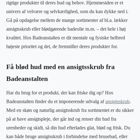
rigtige produkter til deres hud og behov. Hjemmesiden er et
univers af velvære og selvkærlighed, som du kan dykke ned i.
Gå på opdagelse mellem de mange sortimenter af bl.a. lækker
ansigtsskrub eller blødgørende badeolie m.m. – det hele i høj
kvalitet. Hos Badeanstalten er dit mentale og fysiske helbred
højeste prioritet og det, de fremstiller deres produkter for.
Få blød hud med en ansigtsskrub fra
Badeanstalten
Har du brug for et produkt, der kan friske dig op? Hos
Badeanstalten finder du et imponerende udvalg af
ansigtsskrub
.
Med en skøn og naturlig ansigtsskrub fra sortimentet er du sikker
på at have ansigtspleje, der går ind og renser din hud fra
urenheder og skidt, så din hud efterlades glat, blød og frisk. Du
kan både bruge ansigtsskrub i forbindelse med brusebad, eller