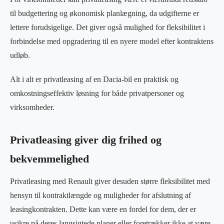
til budgettering og økonomisk planlægning, da udgifterne er
lettere forudsigelige. Det giver også mulighed for fleksibilitet i
forbindelse med opgradering til en nyere model efter kontraktens
udløb.
Alt i alt er privatleasing af en Dacia-bil en praktisk og
omkostningseffektiv løsning for både privatpersoner og
virksomheder.
Privatleasing giver dig frihed og
bekvemmelighed
Privatleasing med Renault giver desuden større fleksibilitet med
hensyn til kontraktlængde og muligheder for afslutning af
leasingkontrakten. Dette kan være en fordel for dem, der er
usikre på deres langsigtede planer eller foretrækker ikke at være