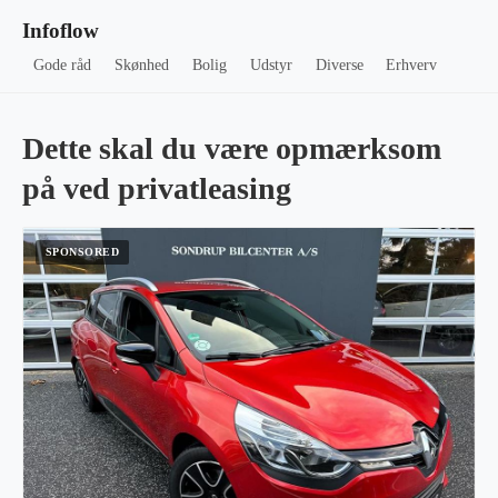
Infoflow
Gode råd
Skønhed
Bolig
Udstyr
Diverse
Erhverv
Dette skal du være opmærksom
på ved privatleasing