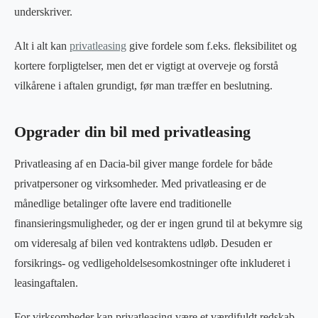
underskriver.
Alt i alt kan
privatleasing
give fordele som f.eks. fleksibilitet og
kortere forpligtelser, men det er vigtigt at overveje og forstå
vilkårene i aftalen grundigt, før man træffer en beslutning.
Opgrader din bil med privatleasing
Privatleasing af en Dacia-bil giver mange fordele for både
privatpersoner og virksomheder. Med privatleasing er de
månedlige betalinger ofte lavere end traditionelle
finansieringsmuligheder, og der er ingen grund til at bekymre sig
om videresalg af bilen ved kontraktens udløb. Desuden er
forsikrings- og vedligeholdelsesomkostninger ofte inkluderet i
leasingaftalen.
For virksomheder kan privatleasing være et værdifuldt redskab