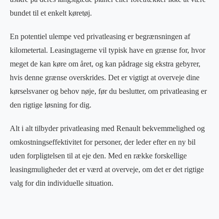
bundet til et enkelt køretøj.
En potentiel ulempe ved privatleasing er begrænsningen af
kilometertal. Leasingtagerne vil typisk have en grænse for, hvor
meget de kan køre om året, og kan pådrage sig ekstra gebyrer,
hvis denne grænse overskrides. Det er vigtigt at overveje dine
kørselsvaner og behov nøje, før du beslutter, om privatleasing er
den rigtige løsning for dig.
Alt i alt tilbyder privatleasing med Renault bekvemmelighed og
omkostningseffektivitet for personer, der leder efter en ny bil
uden forpligtelsen til at eje den. Med en række forskellige
leasingmuligheder det er værd at overveje, om det er det rigtige
valg for din individuelle situation.