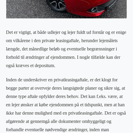
Det er vigtigt, at både udlejer og lejer fuldt ud forstår og er enige
om vilkårene i den private leasingaftale, herunder lejemålets
længde, det månedlige beløb og eventuelle begrænsninger i
forhold til ændringer af ejendommen. I nogle tilfælde kan der
også kræves et depositum.
Inden de underskriver en privatleasingaftale, er det klogt for
begge parter at overveje deres langsigtede planer og sikre sig, at
denne type aftale opfylder deres behov. Det kan f.eks. være, at
en lejer ønsker at købe ejendommen på et tidspunkt, men at han
ikke har denne mulighed med en privatleasingaftale. Det er også
afgørende at gennemgå alle dokumenter omhyggeligt og
forhandle eventuelle nødvendige ændringer, inden man