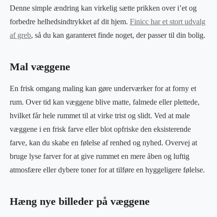
Denne simple ændring kan virkelig sætte prikken over i’et og
forbedre helhedsindtrykket af dit hjem.
Finicc har et stort udvalg
af greb
, så du kan garanteret finde noget, der passer til din bolig.
Mal væggene
En frisk omgang maling kan gøre underværker for at forny et
rum. Over tid kan væggene blive matte, falmede eller plettede,
hvilket får hele rummet til at virke trist og slidt. Ved at male
væggene i en frisk farve eller blot opfriske den eksisterende
farve, kan du skabe en følelse af renhed og nyhed. Overvej at
bruge lyse farver for at give rummet en mere åben og luftig
atmosfære eller dybere toner for at tilføre en hyggeligere følelse.
Hæng nye billeder på væggene