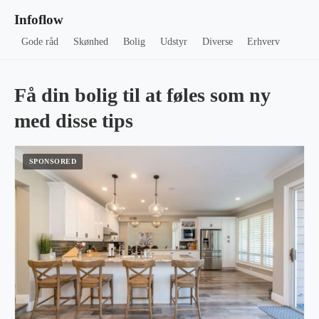
Infoflow
Gode råd
Skønhed
Bolig
Udstyr
Diverse
Erhverv
Få din bolig til at føles som ny
med disse tips