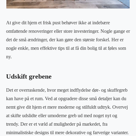
At give dit hjem et frisk pust behøver ikke at indebære
omfattende renoveringer eller store investeringer. Nogle gange er
det de små ændringer, der kan gøre den største forskel. Her er
nogle enkle, men effektive tips til at få din bolig til at føles som
ny.
Udskift grebene
Det er overraskende, hvor meget indflydelse dør- og skuffegreb
kan have på et rum. Ved at opgradere disse små detaljer kan du
nemt give dit hjem et mere moderne og stilfuldt udtryk. Overvej
at skifte udslidte eller umoderne greb ud med noget nyt og
trendy. Der er et væld af muligheder på markedet, fra
minimalistiske designs til mere dekorative og farverige varianter.