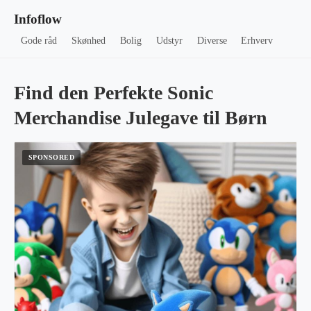
Infoflow
Gode råd
Skønhed
Bolig
Udstyr
Diverse
Erhverv
Find den Perfekte Sonic
Merchandise Julegave til Børn