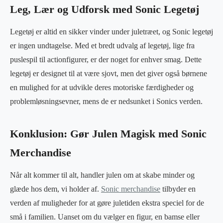
Leg, Lær og Udforsk med Sonic Legetøj
Legetøj er altid en sikker vinder under juletræet, og Sonic legetøj
er ingen undtagelse. Med et bredt udvalg af legetøj, lige fra
puslespil til actionfigurer, er der noget for enhver smag. Dette
legetøj er designet til at være sjovt, men det giver også børnene
en mulighed for at udvikle deres motoriske færdigheder og
problemløsningsevner, mens de er nedsunket i Sonics verden.
Konklusion: Gør Julen Magisk med Sonic
Merchandise
Når alt kommer til alt, handler julen om at skabe minder og
glæde hos dem, vi holder af.
Sonic merchandise
tilbyder en
verden af muligheder for at gøre juletiden ekstra speciel for de
små i familien. Uanset om du vælger en figur, en bamse eller