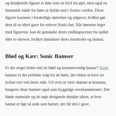
og detaljerede figurer er ikke kun en fryd for øjet, men også en
fantastisk måde for børn at dykke ned i Sonics verden. Disse
figurer kommer i forskellige størrelser og udgaver, hvilket gør
dem til en ideel gave for enhver Sonic-fan. Når børnene leger
med figurerne, kan de genskabe deres yndlingsscener fra spillet
eller tv-showet, hvilket stimulerer deres kreativitet og fantasi.
Blød og Kær: Sonic Bamser
Er der noget bedre end en blød og krammevenlig bamse?
Sonic
bamser er det perfekte valg for de børn, der elsker at have en
trofast ven ved deres side. Ud over at være skønne at kramme,
fungerer disse bamser også som hyggelige sovekammerater. Det
bløde materiale og de nøje designede detaljer sikrer, at hver
bamse er lige så unik som barnet, der får den i gave.