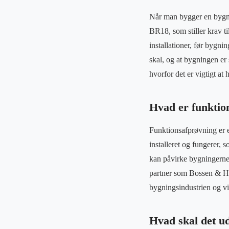
Når man bygger en bygni
BR18, som stiller krav ti
installationer, før bygni
skal, og at bygningen er 
hvorfor det er vigtigt a
Hvad er funktio
Funktionsafprøvning er en
installeret og fungerer, s
kan påvirke bygningernes 
partner som Bossen & Han
bygningsindustrien og vil
Hvad skal det u