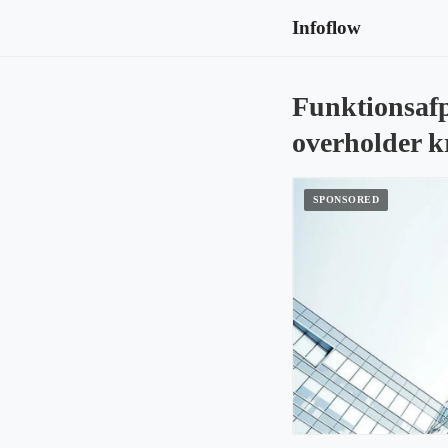
Infoflow
Funktionsafp
overholder k