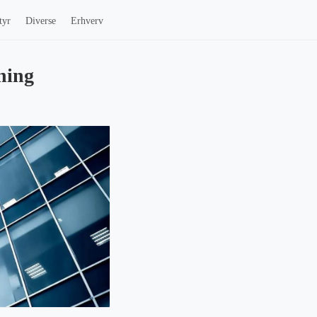
tyr
Diverse
Erhverv
ning