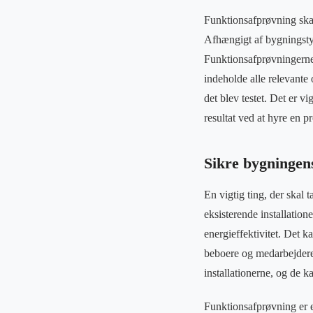
Funktionsafprøvning skal
Afhængigt af bygningstyp
Funktionsafprøvningerne s
indeholde alle relevante 
det blev testet. Det er v
resultat ved at hyre en 
Sikre bygningen
En vigtig ting, der skal 
eksisterende installatio
energieffektivitet. Det 
beboere og medarbejdere
installationerne, og de ka
Funktionsafprøvning er en