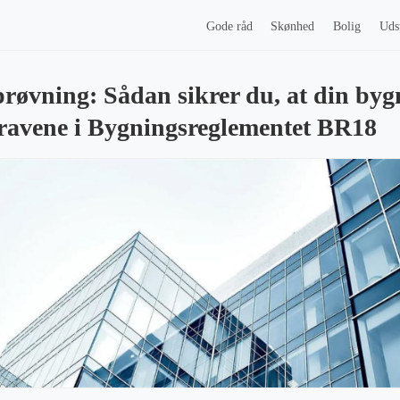
Gode råd
Skønhed
Bolig
Uds
røvning: Sådan sikrer du, at din byg
ravene i Bygningsreglementet BR18