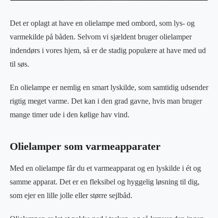
Det er oplagt at have en olielampe med ombord, som lys- og
varmekilde på båden. Selvom vi sjældent bruger olielamper
indendørs i vores hjem, så er de stadig populære at have med ud
til søs.
En olielampe er nemlig en smart lyskilde, som samtidig udsender
rigtig meget varme. Det kan i den grad gavne, hvis man bruger
mange timer ude i den kølige hav vind.
Olielamper som varmeapparater
Med en olielampe får du et varmeapparat og en lyskilde i ét og
samme apparat. Det er en fleksibel og hyggelig løsning til dig,
som ejer en lille jolle eller større sejlbåd.