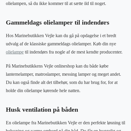
olielampen, så du ikke kommer til at sætte ild til noget.
Gammeldags olielamper til indendørs
Hos Marinebutikken Vejle kan du gå på opdagelse i et bredt
udvalg af de klassiske gammeldags olielamper. Køb din nye
olielampe
til indendørs fra nogle af de mest kendte producenter.
På Marinebutikkens Vejle onlineshop kan du både købe
lanternelamper, matroslamper, messing lamper og meget andet.
Du kan også finde alt det tilbehør, som du har brug for, for at
holde din olielampe kørende hele natten.
Husk ventilation på båden
En olielampe fra Marinebutikken Vejle er den perfekte løsning til
belysning og varme ombord på din båd. Du får en hyggelig og