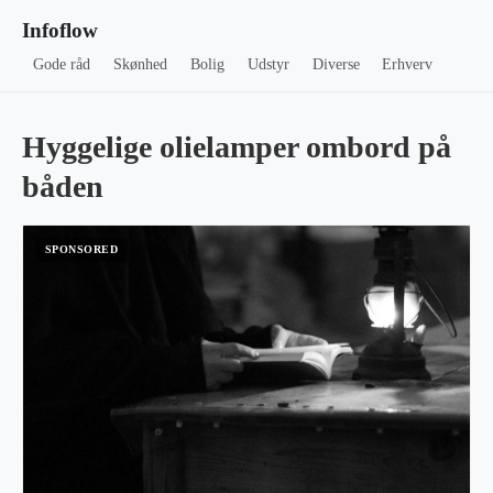
Infoflow
Gode råd
Skønhed
Bolig
Udstyr
Diverse
Erhverv
Hyggelige olielamper ombord på
båden