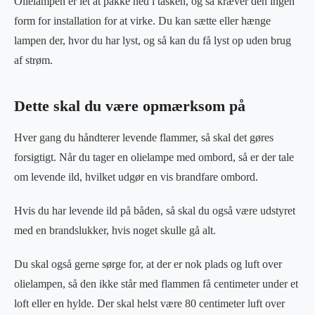
Olielampen er let at pakke ned i tasken, og så kræver den ingen
form for installation for at virke. Du kan sætte eller hænge
lampen der, hvor du har lyst, og så kan du få lyst op uden brug
af strøm.
Dette skal du være opmærksom på
Hver gang du håndterer levende flammer, så skal det gøres
forsigtigt. Når du tager en olielampe med ombord, så er der tale
om levende ild, hvilket udgør en vis brandfare ombord.
Hvis du har levende ild på båden, så skal du også være udstyret
med en brandslukker, hvis noget skulle gå alt.
Du skal også gerne sørge for, at der er nok plads og luft over
olielampen, så den ikke står med flammen få centimeter under et
loft eller en hylde. Der skal helst være 80 centimeter luft over