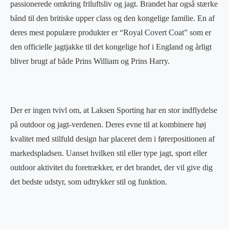
passionerede omkring friluftsliv og jagt. Brandet har også stærke
bånd til den britiske upper class og den kongelige familie. En af
deres mest populære produkter er “Royal Covert Coat” som er
den officielle jagtjakke til det kongelige hof i England og årligt
bliver brugt af både Prins William og Prins Harry.
Der er ingen tvivl om, at Laksen Sporting har en stor indflydelse
på outdoor og jagt-verdenen. Deres evne til at kombinere høj
kvalitet med stilfuld design har placeret dem i førerpositionen af
markedspladsen. Uanset hvilken stil eller type jagt, sport eller
outdoor aktivitet du foretrækker, er det brandet, der vil give dig
det bedste udstyr, som udtrykker stil og funktion.