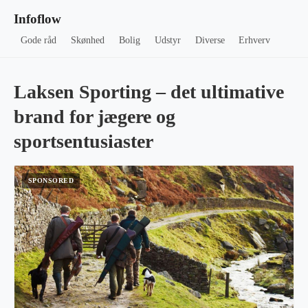
Infoflow
Gode råd
Skønhed
Bolig
Udstyr
Diverse
Erhverv
Laksen Sporting – det ultimative
brand for jægere og
sportsentusiaster