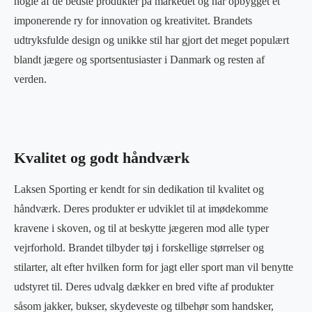
nogle af de bedste produkter på markedet og har opbygget et
imponerende ry for innovation og kreativitet. Brandets
udtryksfulde design og unikke stil har gjort det meget populært
blandt jægere og sportsentusiaster i Danmark og resten af
verden.
Kvalitet og godt håndværk
Laksen Sporting er kendt for sin dedikation til kvalitet og
håndværk. Deres produkter er udviklet til at imødekomme
kravene i skoven, og til at beskytte jægeren mod alle typer
vejrforhold. Brandet tilbyder tøj i forskellige størrelser og
stilarter, alt efter hvilken form for jagt eller sport man vil benytte
udstyret til. Deres udvalg dækker en bred vifte af produkter
såsom jakker, bukser, skydeveste og tilbehør som handsker,