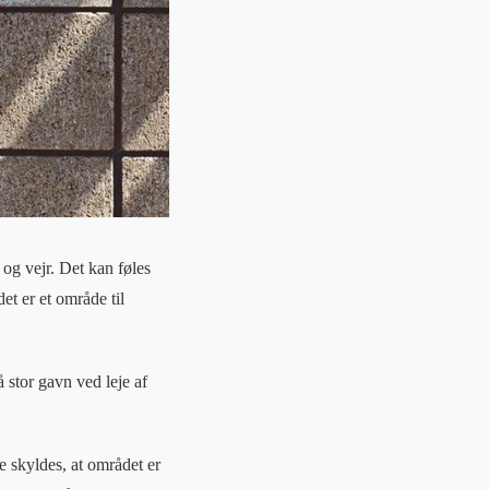
 og vejr. Det kan føles
det er et område til
å stor gavn ved leje af
e skyldes, at området er