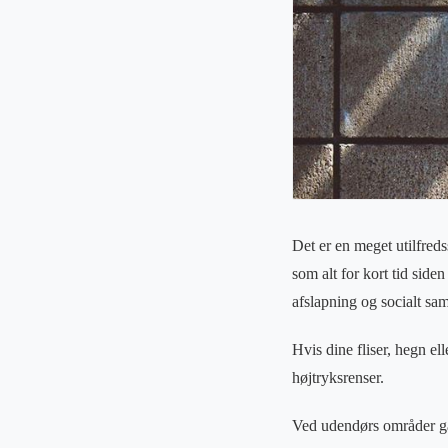
Det er en meget utilfreds
som alt for kort tid siden
afslapning og socialt sam
Hvis dine fliser, hegn el
højtryksrenser.
Ved udendørs områder gæl