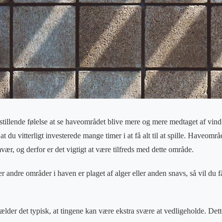
stillende følelse at se haveområdet blive mere og mere medtaget af vind
 at du vitterligt investerede mange timer i at få alt til at spille. Haveområ
vær, og derfor er det vigtigt at være tilfreds med dette område.
ler andre områder i haven er plaget af alger eller anden snavs, så vil du f
der det typisk, at tingene kan være ekstra svære at vedligeholde. Dett