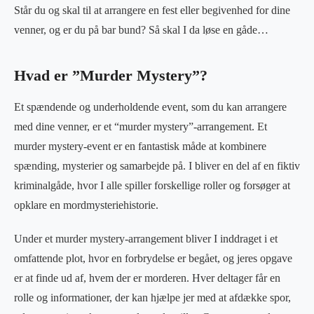
Står du og skal til at arrangere en fest eller begivenhed for dine
venner, og er du på bar bund? Så skal I da løse en gåde…
Hvad er ”Murder Mystery”?
Et spændende og underholdende event, som du kan arrangere
med dine venner, er et “murder mystery”-arrangement. Et
murder mystery-event er en fantastisk måde at kombinere
spænding, mysterier og samarbejde på. I bliver en del af en fiktiv
kriminalgåde, hvor I alle spiller forskellige roller og forsøger at
opklare en mordmysteriehistorie.
Under et murder mystery-arrangement bliver I inddraget i et
omfattende plot, hvor en forbrydelse er begået, og jeres opgave
er at finde ud af, hvem der er morderen. Hver deltager får en
rolle og informationer, der kan hjælpe jer med at afdække spor,