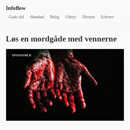
Infoflow
Gode råd
Skønhed
Bolig
Udstyr
Diverse
Erhverv
Løs en mordgåde med vennerne