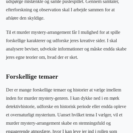
udspørge mistænkte og samle puslespillet. Gennem samtaler,
efterforskning og observation skal I arbejde sammen for at
afsløre den skyldige.
Til et murder mystery-arrangement får I mulighed for at spille
forskellige karakterer og udforske jeres kreative sider. I skal
analysere beviser, udveksle informationer og måske endda skabe
jeres egne teorier om, hvad der er sket.
Forskellige temaer
Der er mange forskellige temaer og historier at vælge imellem
inden for murder mystery-genren. I kan dykke ned i en mørk
detektivhistorie, udforske en historisk periode eller endda opleve
et overnaturligt mysterium. Uanset hvilket tema I vælger, vil et
murder mystery-arrangement skabe en stemningsfuld og
engagerende atmosfære, hvor I kan leve jer ind i rollen som