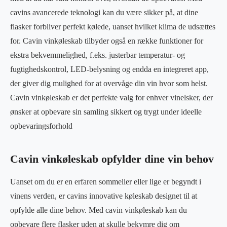
cavins avancerede teknologi kan du være sikker på, at dine
flasker forbliver perfekt kølede, uanset hvilket klima de udsættes
for. Cavin vinkøleskab tilbyder også en række funktioner for
ekstra bekvemmelighed, f.eks. justerbar temperatur- og
fugtighedskontrol, LED-belysning og endda en integreret app,
der giver dig mulighed for at overvåge din vin hvor som helst.
Cavin vinkøleskab er det perfekte valg for enhver vinelsker, der
ønsker at opbevare sin samling sikkert og trygt under ideelle
opbevaringsforhold
Cavin vinkøleskab opfylder dine vin behov
Uanset om du er en erfaren sommelier eller lige er begyndt i
vinens verden, er cavins innovative køleskab designet til at
opfylde alle dine behov. Med cavin vinkøleskab kan du
opbevare flere flasker uden at skulle bekymre dig om