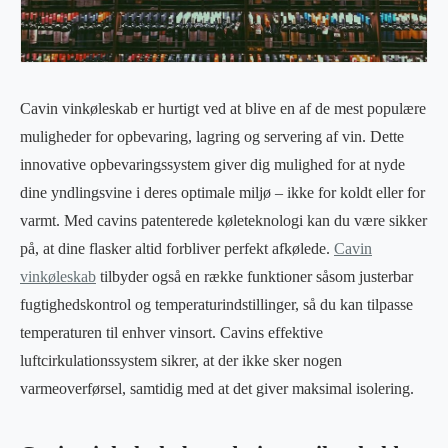
Cavin vinkøleskab er hurtigt ved at blive en af de mest populære
muligheder for opbevaring, lagring og servering af vin. Dette
innovative opbevaringssystem giver dig mulighed for at nyde
dine yndlingsvine i deres optimale miljø – ikke for koldt eller for
varmt. Med cavins patenterede køleteknologi kan du være sikker
på, at dine flasker altid forbliver perfekt afkølede.
Cavin
vinkøleskab
tilbyder også en række funktioner såsom justerbar
fugtighedskontrol og temperaturindstillinger, så du kan tilpasse
temperaturen til enhver vinsort. Cavins effektive
luftcirkulationssystem sikrer, at der ikke sker nogen
varmeoverførsel, samtidig med at det giver maksimal isolering.