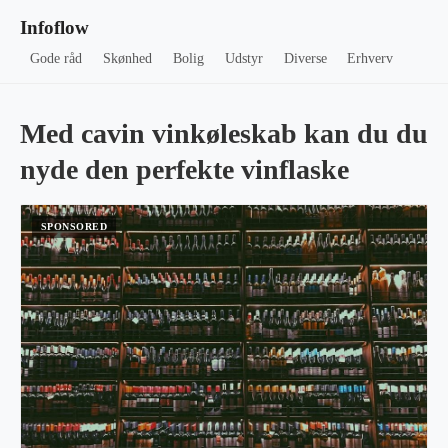
Infoflow
Gode råd
Skønhed
Bolig
Udstyr
Diverse
Erhverv
Med cavin vinkøleskab kan du du
nyde den perfekte vinflaske