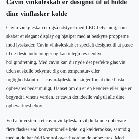
Cavin vinkøleskab er designet til at holde
dine vinflasker kolde
Cavin vinkøleskab er også udstyret med LED-belysning, som
skaber et elegant display og hjælper med at beskytte propperne
mod lysskader. Cavin vinkøleskab er specielt designet til at passe
til de fleste indretninger og kan integreres i enhver
boligindretning. Med cavin kan du nyde det perfekte glas vin
uden at skulle bekymre dig om temperatur- eller
fugtighedskontrol – cavin-køleskabe sørger for, at dine flasker
opbevares bedst muligt. Uanset om du er en kendere eller lige er
begyndt i vinens verden, er cavin det ideelle valg til alle dine
opbevaringsbehov
Ved at investere i et cavin vinkøleskab vil du kunne opbevare
flere flasker end konventionelle køle- og kælderbokse, samtidig
med at du har fuld kontrol over, hvordan de opbevares. Med