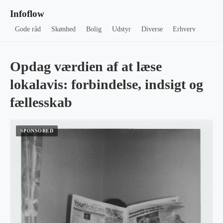
Infoflow
Gode råd
Skønhed
Bolig
Udstyr
Diverse
Erhverv
Opdag værdien af at læse
lokalavis: forbindelse, indsigt og
fællesskab