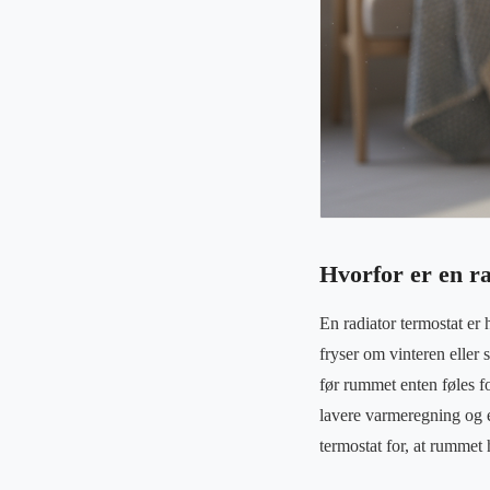
Hvorfor er en ra
En radiator termostat er 
fryser om vinteren eller
før rummet enten føles fo
lavere varmeregning og e
termostat for, at rummet