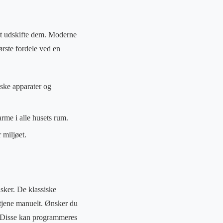
at udskifte dem. Moderne
ørste fordele ved en
iske apparater og
rme i alle husets rum.
 miljøet.
sker. De klassiske
etjene manuelt. Ønsker du
r. Disse kan programmeres