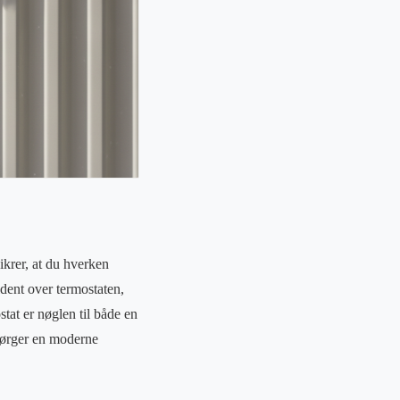
ikrer, at du hverken
dent over termostaten,
tat er nøglen til både en
 sørger en moderne