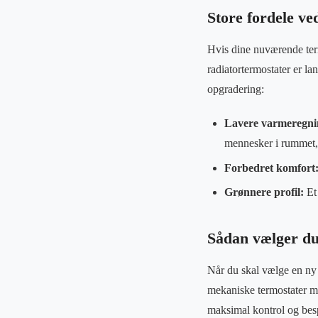
Store fordele ve
Hvis dine nuværende term
radiatortermostater er l
opgradering:
Lavere varmeregni
mennesker i rummet, 
Forbedret komfort
Grønnere profil:
Et 
Sådan vælger du 
Når du skal vælge en ny 
mekaniske termostater me
maksimal kontrol og besp