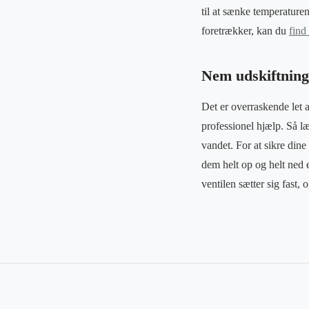
til at sænke temperaturen
foretrækker, kan du
find
Nem udskiftning
Det er overraskende let a
professionel hjælp. Så l
vandet. For at sikre din
dem helt op og helt ned et
ventilen sætter sig fast,