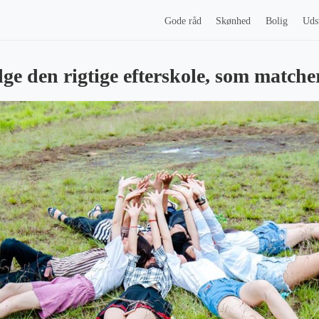
Gode råd
Skønhed
Bolig
Uds
lge den rigtige efterskole, som matche