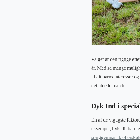
Valget af den rigtige eft
år. Med så mange mulighe
til dit barns interesser o
det ideelle match.
Dyk Ind i specia
En af de vigtigste faktor
eksempel, hvis dit barn 
spriggymnastik efterskol