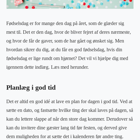
Fødselsdag er for mange den dag på året, som de glæder sig
mest til. Det er den dag, hvor de bliver fejret af deres nærmeste,
og hvor de får de gaver, som de har gået og ønsket sig. Men
hvordan sikrer du dig, at du får en god fødselsdag, hvis din
fødselsdag er lige rundt om hjørnet? Det vil vi hjælpe dig med
igennem dette indlæg. Læs med herunder.
Planlæg i god tid
Det er altid en god idé at lave en plan for dagen i god tid. Ved at
sætte en dato, og fastsætte hvilke ting der skal laves på dagen, så
kan du lettere slappe af når den store dag kommer. Derudover så
kan du invitere dine gæster lang tid før festen, og derved give
dem muligheden for at sætte det i kalenderen før andre ting.