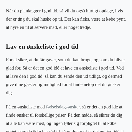
Når du planlægger i god tid, så vil du også hurtigt opdage, hvis
der er ting du skal huske op til. Det kan f.eks. være at købe pynt,
at hyre en til at servere mad, eller noget tredje.
Lav en ønskeliste i god tid
For at sikre, at du får gaver, som du kan bruge, og som du bliver
glad for. Så er det en god idé at lave en ønskeliste i god tid. Ved
at lave den i god tid, så kan du sende den ud tidligt, og dermed
give dine gæster rig mulighed for at finde netop det du ønsker
dig.
På en ønskeliste med
fødselsdagsønsker
, så er det en god idé at
finde ønsker til forskellige priser. På den måde, så sikrer du dig
at alle kan være med, og ingen føler sig forpligtet til at købe
noget, som de ikke har råd til. Derudover så er det en god idé at