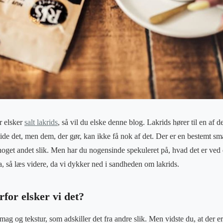
r elsker
salt lakrids
, så vil du elske denne blog. Lakrids hører til en af 
ide det, men dem, der gør, kan ikke få nok af det. Der er en bestemt sma
get andet slik. Men har du nogensinde spekuleret på, hvad det er ved 
ja, så læs videre, da vi dykker ned i sandheden om lakrids.
rfor elsker vi det?
smag og tekstur, som adskiller det fra andre slik. Men vidste du, at der 