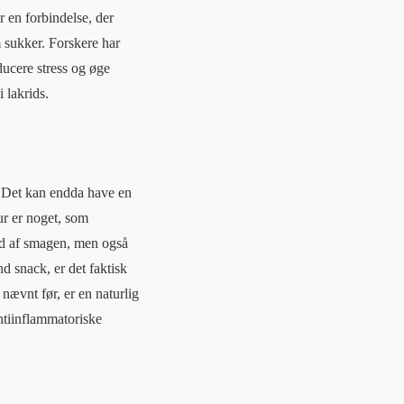
r en forbindelse, der
 sukker. Forskere har
ducere stress og øge
 lakrids.
. Det kan endda have en
ur er noget, som
und af smagen, men også
d snack, er det faktisk
 nævnt før, er en naturlig
ntiinflammatoriske