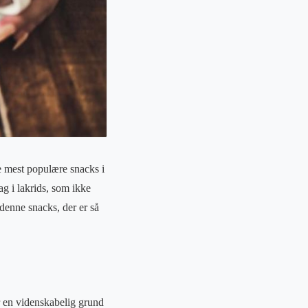
de mest populære snacks i
g i lakrids, som ikke
denne snacks, der er så
er en videnskabelig grund