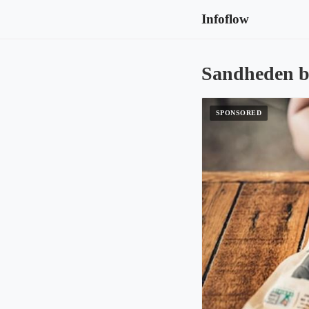
Infoflow
Sandheden ba