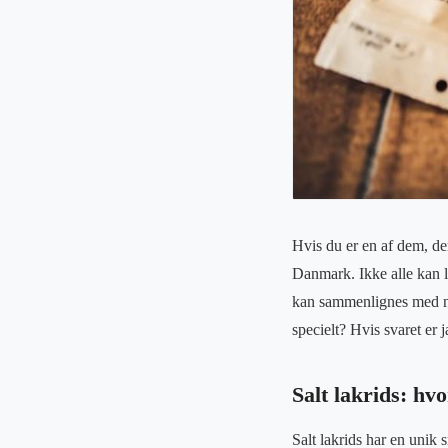
Hvis du er en af dem, de
Danmark. Ikke alle kan l
kan sammenlignes med no
specielt? Hvis svaret er 
Salt lakrids: hvo
Salt lakrids har en unik 