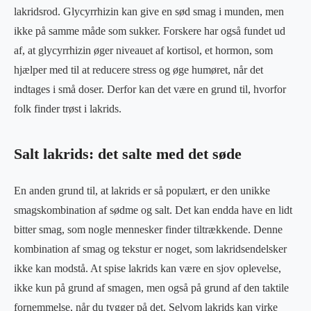
lakridsrod. Glycyrrhizin kan give en sød smag i munden, men
ikke på samme måde som sukker. Forskere har også fundet ud
af, at glycyrrhizin øger niveauet af kortisol, et hormon, som
hjælper med til at reducere stress og øge humøret, når det
indtages i små doser. Derfor kan det være en grund til, hvorfor
folk finder trøst i lakrids.
Salt lakrids: det salte med det søde
En anden grund til, at lakrids er så populært, er den unikke
smagskombination af sødme og salt. Det kan endda have en lidt
bitter smag, som nogle mennesker finder tiltrækkende. Denne
kombination af smag og tekstur er noget, som lakridsendelsker
ikke kan modstå. At spise lakrids kan være en sjov oplevelse,
ikke kun på grund af smagen, men også på grund af den taktile
fornemmelse, når du tygger på det. Selvom lakrids kan virke