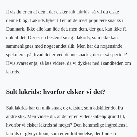
Hvis du er en af dem, der elsker
salt lakrids
, så vil du elske
denne blog. Lakrids hører til en af de mest populære snacks i
Danmark. Ikke alle kan lide det, men dem, der gør, kan ikke få
nok af det. Der er en bestemt smag i lakrids, som ikke kan
sammenlignes med noget andet slik. Men har du nogensinde
spekuleret på, hvad det er ved denne snacks, der er så specielt?
Hvis svaret er ja, så læs videre, da vi dykker ned i sandheden om
lakrids.
Salt lakrids: hvorfor elsker vi det?
Salt lakrids har en unik smag og tekstur, som adskiller det fra
andre slik. Men vidste du, at der er en videnskabelig grund til,
hvorfor vi elsker lakrids så meget? Den hemmelige ingrediens i
lakrids er glycyrrhizin, som er en forbindelse, der findes i