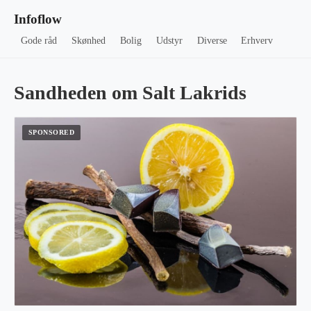
Infoflow
Gode råd
Skønhed
Bolig
Udstyr
Diverse
Erhverv
Sandheden om Salt Lakrids