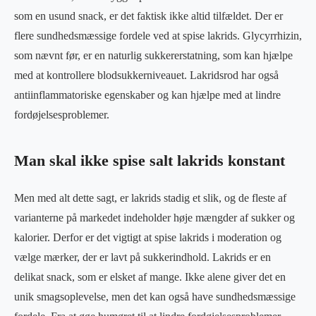
som en usund snack, er det faktisk ikke altid tilfældet. Der er
flere sundhedsmæssige fordele ved at spise lakrids. Glycyrrhizin,
som nævnt før, er en naturlig sukkererstatning, som kan hjælpe
med at kontrollere blodsukkerniveauet. Lakridsrod har også
antiinflammatoriske egenskaber og kan hjælpe med at lindre
fordøjelsesproblemer.
Man skal ikke spise salt lakrids konstant
Men med alt dette sagt, er lakrids stadig et slik, og de fleste af
varianterne på markedet indeholder høje mængder af sukker og
kalorier. Derfor er det vigtigt at spise lakrids i moderation og
vælge mærker, der er lavt på sukkerindhold. Lakrids er en
delikat snack, som er elsket af mange. Ikke alene giver det en
unik smagsoplevelse, men det kan også have sundhedsmæssige