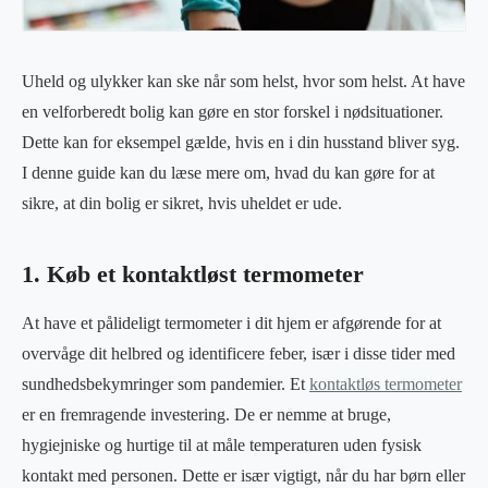
Uheld og ulykker kan ske når som helst, hvor som helst. At have
en velforberedt bolig kan gøre en stor forskel i nødsituationer.
Dette kan for eksempel gælde, hvis en i din husstand bliver syg.
I denne guide kan du læse mere om, hvad du kan gøre for at
sikre, at din bolig er sikret, hvis uheldet er ude.
1. Køb et kontaktløst termometer
At have et pålideligt termometer i dit hjem er afgørende for at
overvåge dit helbred og identificere feber, især i disse tider med
sundhedsbekymringer som pandemier. Et
kontaktløs termometer
er en fremragende investering. De er nemme at bruge,
hygiejniske og hurtige til at måle temperaturen uden fysisk
kontakt med personen. Dette er især vigtigt, når du har børn eller