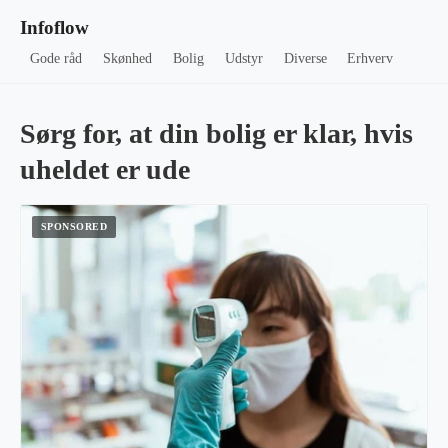
Infoflow
Gode råd
Skønhed
Bolig
Udstyr
Diverse
Erhverv
Sørg for, at din bolig er klar, hvis
uheldet er ude