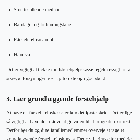
Smertestillende medicin
Bandager og forbindingstape
Førstehjælpsmanual
Handsker
Det er vigtigt at tjekke din førstehjælpskasse regelmæssigt for at
sikre, at forsyningerne er up-to-date og i god stand.
3. Lær grundlæggende førstehjælp
At have en førstehjælpskasse er kun det første skridt. Det er lige
så vigtigt at have den nødvendige viden til at bruge den korrekt.
Derfor bør du og dine familiemedlemmer overveje at tage et
grundlæggende førstehjælpskursus. Dette vil udruste jer med de