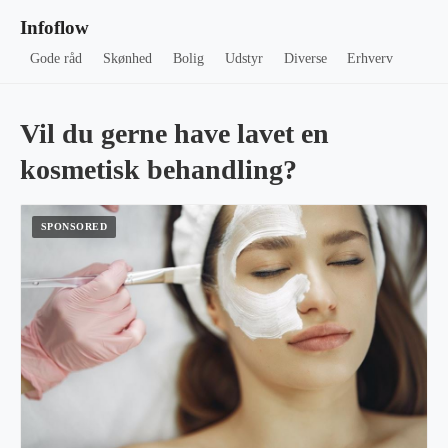
Infoflow
Gode råd
Skønhed
Bolig
Udstyr
Diverse
Erhverv
Vil du gerne have lavet en
kosmetisk behandling?