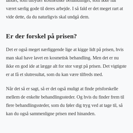
landet, som tilbyder kosmetiske behandlinger, som ikke har
været særlig gode til deres arbejde. I så fald er det meget rart at
vide dette, da du naturligvis skal undgå dem.
Er der forskel på prisen?
Det er også meget nærliggende lige at kigge lidt på prisen, hvis
man skal have lavet en kosmetisk behandling. Men det er nu
ikke en god ide at lægge alt for stor vægt på prisen. Det vigtigste
er at få et slutresultat, som du kan være tilfreds med.
Når det så er sagt, så er det også muligt at finde prisforskelle
mellem de enkelte behandlingssteder. Og hvis du finder frem til
flere behandlingssteder, som du føler dig tryg ved at tage til, så
kan du også sammenligne prisen med hinanden.