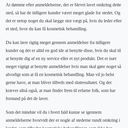
At dømme efter anmeldelserne, der er blevet lavet omkring dette
sted, så har de tidligere kunder været meget glade for stedet. Og
det er netop noget du skal lægge stor vægt på, hvis du leder efter
et sted, hvor du kan få kosmetisk behandling.
Du kan lære rigtig meget gennem anmeldelser fra tidligere
kunder og det er altid en god ide at benytte disse, hvis du skal til
at benytte dig af en ny service eller et nyt produkt. Det er især
meget vigtigt at benytte anmeldelser hvis man skal gøre noget så
alvorligt som at få en kosmetisk behandling. Man vil jo helst
gerne have, at man bliver tilfreds med slutresultatet. Og det
kræver altså også, at man finder frem til erfarne folk, som har
forstand på det de laver.
Som det mindste vil du i hvert fald kunne se igennem
anmeldelserne hvorvidt der er nogle af stederne rundt omkring i