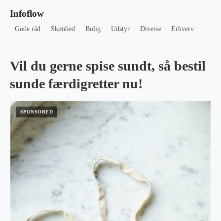
Infoflow
Gode råd
Skønhed
Bolig
Udstyr
Diverse
Erhverv
Vil du gerne spise sundt, så bestil
sunde færdigretter nu!