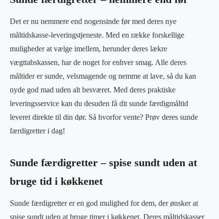
Det er nu nemmere end nogensinde før med deres nye
måltidskasse-leveringstjeneste. Med en række forskellige
muligheder at vælge imellem, herunder deres lækre
vægttabskassen, har de noget for enhver smag. Alle deres
måltider er sunde, velsmagende og nemme at lave, så du kan
nyde god mad uden alt besværet. Med deres praktiske
leveringsservice kan du desuden få dit sunde færdigmåltid
leveret direkte til din dør. Så hvorfor vente? Prøv deres sunde
færdigretter i dag!
Sunde færdigretter – spise sundt uden at
bruge tid i køkkenet
Sunde færdigretter er en god mulighed for dem, der ønsker at
spise sundt uden at bruge timer i køkkenet. Deres måltidskasser