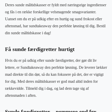
Deres sunde måltidskasser er fyldt med næringsrige ingredienser
og fås i en række forskellige velsmagende smagsvarianter.
Uanset om du er på udkig efter en hurtig og sund frokost eller
aftensmad, har sundtakeaway den perfekte løsning til dig. Bestil
din sunde måltidskasse i dag!
Få sunde færdigretter hurtigt
Hvis du er på udkig efter sunde færdigretter, der gør dit liv
lettere, er Sundtakeaway den perfekte løsning. De leverer lækker
mad direkte til din dør, så du kan fokusere på det, der er vigtigt
for dig. Med deres måltidskasser er god mad altid inden for
rækkevidde. Tilmeld dig i dag, og lad dem tage sig af
aftensmaden i aften.
Sunde færdigretter – nemmere end før